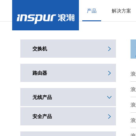
产品
解决方案
交换机
路由器
浪
浪
无线产品
浪
安全产品
浪
浪