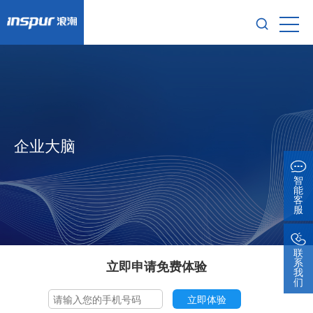
企业大脑
智
能
客
服
联
系
立即申请免费体验
我
们