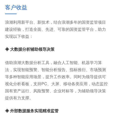
客户收益
浪潮利用新平台、新技术，结合浪潮多年的国资监管项目
建设经验，打造全面、先进、可靠的国资监管平台，助力
实现以下收益：
◈ 大数据分析辅助领导决策
借助浪潮大数据分析工具，融合人工智能、机器学习算
法，实现智能预警、智能分析报告、指标推衍、市场预测
等多种智能应用场景，提升工作效率。同时为领导提供可
视化分析看板，支持PC、大屏、移动各类应用，动态监控
国有资产运行、风险预警、企业对标等，为辅助领导决策
提供有力支撑。
◈ 外部数据服务实现精准监管