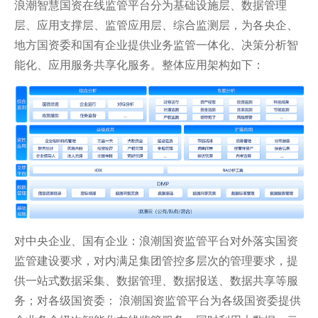
浪潮智慧国资在线监管平台分为基础设施层、数据管理
层、应用支撑层、监管应用层、综合监测层，为各央企、
地方国资委和国有企业提供业务监管一体化、决策分析智
能化、应用服务共享化服务。整体应用架构如下：
对中央企业、国有企业：浪潮国资监管平台对外落实国资
监管建设要求，对内满足集团管控多层次的管理要求，提
供一站式数据采集、数据管理、数据报送、数据共享等服
务；对各级国资委： 浪潮国资监管平台为各级国资委提供