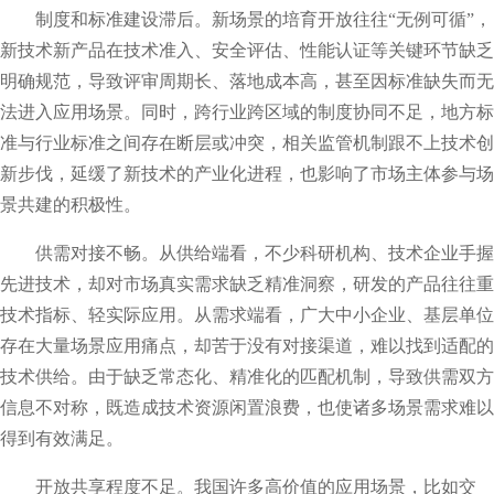
制度和标准建设滞后。新场景的培育开放往往“无例可循”，
新技术新产品在技术准入、安全评估、性能认证等关键环节缺乏
明确规范，导致评审周期长、落地成本高，甚至因标准缺失而无
法进入应用场景。同时，跨行业跨区域的制度协同不足，地方标
准与行业标准之间存在断层或冲突，相关监管机制跟不上技术创
新步伐，延缓了新技术的产业化进程，也影响了市场主体参与场
景共建的积极性。
供需对接不畅。从供给端看，不少科研机构、技术企业手握
先进技术，却对市场真实需求缺乏精准洞察，研发的产品往往重
技术指标、轻实际应用。从需求端看，广大中小企业、基层单位
存在大量场景应用痛点，却苦于没有对接渠道，难以找到适配的
技术供给。由于缺乏常态化、精准化的匹配机制，导致供需双方
信息不对称，既造成技术资源闲置浪费，也使诸多场景需求难以
得到有效满足。
开放共享程度不足。我国许多高价值的应用场景，比如交