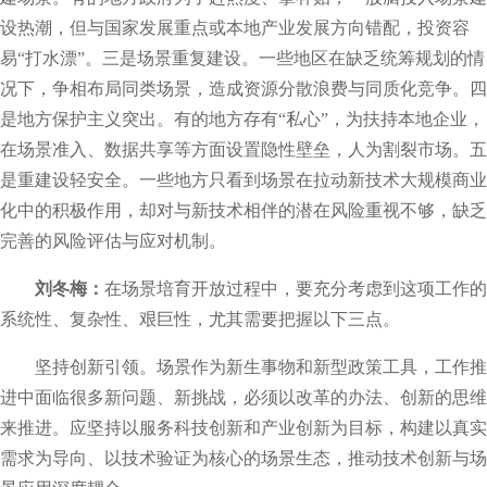
设热潮，但与国家发展重点或本地产业发展方向错配，投资容
易“打水漂”。三是场景重复建设。一些地区在缺乏统筹规划的情
况下，争相布局同类场景，造成资源分散浪费与同质化竞争。四
是地方保护主义突出。有的地方存有“私心”，为扶持本地企业，
在场景准入、数据共享等方面设置隐性壁垒，人为割裂市场。五
是重建设轻安全。一些地方只看到场景在拉动新技术大规模商业
化中的积极作用，却对与新技术相伴的潜在风险重视不够，缺乏
完善的风险评估与应对机制。
刘冬梅：
在场景培育开放过程中，要充分考虑到这项工作的
系统性、复杂性、艰巨性，尤其需要把握以下三点。
坚持创新引领。场景作为新生事物和新型政策工具，工作推
进中面临很多新问题、新挑战，必须以改革的办法、创新的思维
来推进。应坚持以服务科技创新和产业创新为目标，构建以真实
需求为导向、以技术验证为核心的场景生态，推动技术创新与场