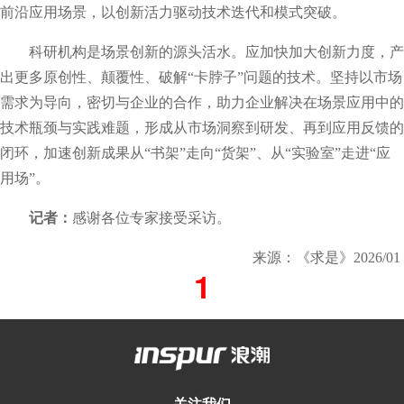
前沿应用场景，以创新活力驱动技术迭代和模式突破。
科研机构是场景创新的源头活水。应加快加大创新力度，产
出更多原创性、颠覆性、破解“卡脖子”问题的技术。坚持以市场
需求为导向，密切与企业的合作，助力企业解决在场景应用中的
技术瓶颈与实践难题，形成从市场洞察到研发、再到应用反馈的
闭环，加速创新成果从“书架”走向“货架”、从“实验室”走进“应
用场”。
记者：
感谢各位专家接受采访。
来源：《求是》2026/01
1
关注我们