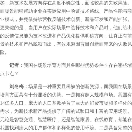
鉴，新技术发展方向存在高度不确定性，面临较高的失败风险。
而场景能够帮助企业在实际应用中验证技术路线、产品性能与商
业模式，并凭借持续营收反哺技术创新、新品研发和产能扩张。
更关键的是，当用户在实际场景中选择技术和产品时，他们给出
的反馈信息能为技术改进和产品优化提供明确方向，让真正有前
景的技术和产品脱颖而出，有效规避因盲目创新而带来的失败风
险。
记者：
我国在场景培育方面具备哪些优势条件？存在哪些堵
点卡点？
刘冬梅：
场景是一种重要且稀缺的创新资源，而我国在场景
培育方面具有十分显著的优势。一是拥有超大规模市场。我国有
14亿多人口，庞大的人口基数孕育了巨大的消费市场和多样化的
需求，为新技术新产品提供了广阔的试验田和丰富的应用场景。
无论是智慧交通、智慧医疗，还是智能家居、在线教育，都能在
我国找到庞大的用户群体和多样化的使用环境。二是具备完整的