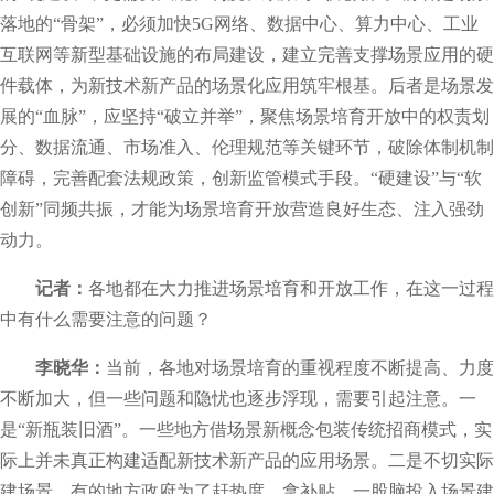
落地的“骨架”，必须加快5G网络、数据中心、算力中心、工业
互联网等新型基础设施的布局建设，建立完善支撑场景应用的硬
件载体，为新技术新产品的场景化应用筑牢根基。后者是场景发
展的“血脉”，应坚持“破立并举”，聚焦场景培育开放中的权责划
分、数据流通、市场准入、伦理规范等关键环节，破除体制机制
障碍，完善配套法规政策，创新监管模式手段。“硬建设”与“软
创新”同频共振，才能为场景培育开放营造良好生态、注入强劲
动力。
记者：
各地都在大力推进场景培育和开放工作，在这一过程
中有什么需要注意的问题？
李晓华：
当前，各地对场景培育的重视程度不断提高、力度
不断加大，但一些问题和隐忧也逐步浮现，需要引起注意。一
是“新瓶装旧酒”。一些地方借场景新概念包装传统招商模式，实
际上并未真正构建适配新技术新产品的应用场景。二是不切实际
建场景。有的地方政府为了赶热度、拿补贴，一股脑投入场景建