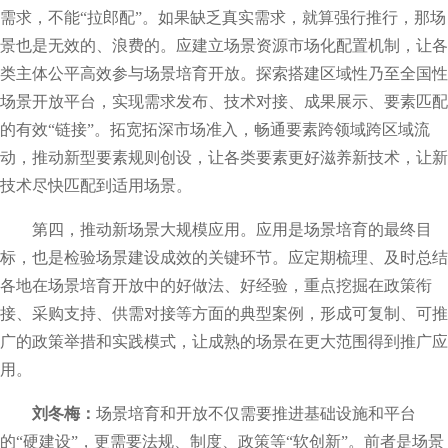
需求，不能“拉郎配”。如果缺乏真实需求，就算强行推行，那场
景也是无效的、浪费的。应建立场景资源市场化配置机制，让各
类主体公平高效参与场景培育开放。探索搭建区域性乃至全国性
场景开放平台，实现需求发布、技术对接、成果展示、要素匹配
的有效“链接”。拓宽拓深市场准入，畅通要素跨领域跨区域流
动，推动新型要素规则创设，让各类要素更好滋养新技术，让新
技术尽快匹配到适用场景。
第四，推动新场景大规模应用。应用是场景培育的最终目
标，也是检验场景建设成效的关键环节。应定期梳理、及时总结
各地在场景培育开放中的好做法、好经验，重点挖掘在政策衔
接、采购支持、供需对接等方面的典型案例，形成可复制、可推
广的政策举措和实践模式，让成熟的场景在更大范围得到推广应
用。
刘冬梅：
场景培育和开放不仅需要推进基础设施和平台
的“硬建设”，更需要法规、制度、政策等“软创新”。前者是场景