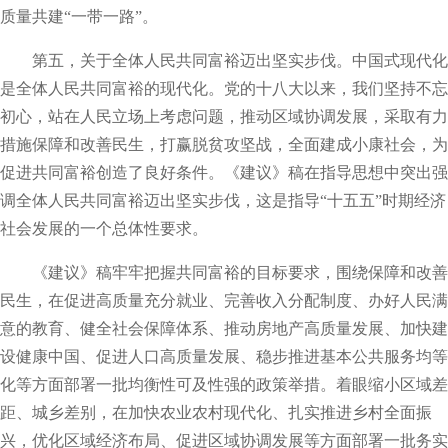
质量共建“一带一路”。
第五，关于全体人民共同富裕迈出坚实步伐。中国式现代化
是全体人民共同富裕的现代化。党的十八大以来，我们坚持不忘
初心，站在人民立场上考虑问题，推动区域协调发展，采取有力
措施保障和改善民生，打赢脱贫攻坚战，全面建成小康社会，为
促进共同富裕创造了良好条件。《建议》稿在指导思想中突出强
调全体人民共同富裕迈出坚实步伐，这是指导“十五五”时期经济
社会发展的一个总体性要求。
《建议》稿牢牢把握共同富裕的目标要求，围绕保障和改善
民生，在促进高质量充分就业、完善收入分配制度、办好人民满
意的教育、健全社会保障体系、推动房地产高质量发展、加快建
设健康中国、促进人口高质量发展、稳步推进基本公共服务均等
化等方面部署一批均衡性可及性强的政策举措。着眼缩小区域差
距、城乡差别，在加快农业农村现代化、扎实推进乡村全面振
兴，优化区域经济布局、促进区域协调发展等方面部署一批务实