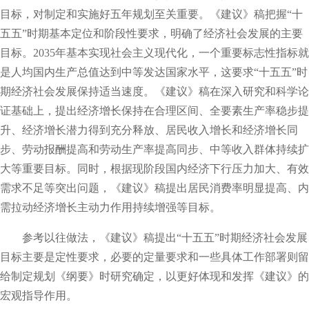
目标，对制定和实施好五年规划至关重要。《建议》稿把握“十
五五”时期基本定位和阶段性要求，明确了经济社会发展的主要
目标。2035年基本实现社会主义现代化，一个重要标志性指标就
是人均国内生产总值达到中等发达国家水平，这要求“十五五”时
期经济社会发展保持适当速度。《建议》稿在深入研究和科学论
证基础上，提出经济增长保持在合理区间、全要素生产率稳步提
升、经济增长潜力得到充分释放、居民收入增长和经济增长同
步、劳动报酬提高和劳动生产率提高同步、中等收入群体持续扩
大等重要目标。同时，根据现阶段国内经济下行压力加大、有效
需求不足等突出问题，《建议》稿提出居民消费率明显提高、内
需拉动经济增长主动力作用持续增强等目标。
参考以往做法，《建议》稿提出“十五五”时期经济社会发展
目标主要是定性要求，必要的定量要求和一些具体工作部署则留
给制定规划《纲要》时研究确定，以更好体现和发挥《建议》的
宏观指导作用。