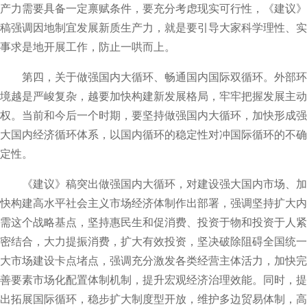
产力需要具备一定禀赋条件，要充分考虑现实可行性，《建议》
稿强调因地制宜发展新质生产力，就是要引导大家科学理性、实
事求是地开展工作，防止一哄而上。
第四，关于做强国内大循环、畅通国内国际双循环。外部环
境越是严峻复杂，越要加快构建新发展格局，牢牢把握发展主动
权。当前和今后一个时期，要坚持做强国内大循环，加快形成强
大国内经济循环体系，以国内循环的稳定性对冲国际循环的不确
定性。
《建议》稿突出做强国内大循环，对建设强大国内市场、加
快构建高水平社会主义市场经济体制作出部署，强调坚持扩大内
需这个战略基点，坚持惠民生和促消费、投资于物和投资于人紧
密结合，大力提振消费，扩大有效投资，坚决破除阻碍全国统一
大市场建设卡点堵点，强调充分激发各类经营主体活力，加快完
善要素市场化配置体制机制，提升宏观经济治理效能。同时，提
出拓展国际循环，稳步扩大制度型开放，维护多边贸易体制，高