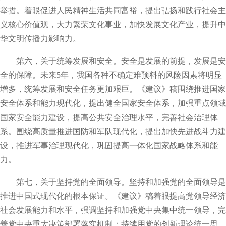
举措。着眼促进人民精神生活共同富裕，提出弘扬和践行社会主
义核心价值观，大力繁荣文化事业，加快发展文化产业，提升中
华文明传播力影响力。
第六，关于统筹发展和安全。安全是发展的前提，发展是安
全的保障。未来5年，我国各种不确定难预料的风险因素将明显
增多，统筹发展和安全任务更加艰巨。《建议》稿围绕推进国家
安全体系和能力现代化，提出健全国家安全体系，加强重点领域
国家安全能力建设，提高公共安全治理水平，完善社会治理体
系。围绕高质量推进国防和军队现代化，提出加快先进战斗力建
设，推进军事治理现代化，巩固提高一体化国家战略体系和能
力。
第七，关于坚持党的全面领导。坚持和加强党的全面领导是
推进中国式现代化的根本保证。《建议》稿着眼提高党领导经济
社会发展能力和水平，强调坚持和加强党中央集中统一领导，完
善党中央重大决策部署落实机制；持续用党的创新理论统一思