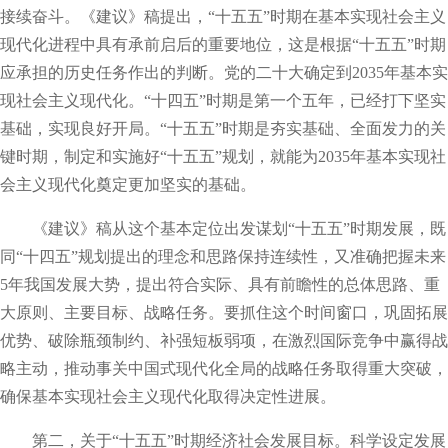
接续奋斗。《建议》稿提出，“十五五”时期在基本实现社会主义
现代化进程中具有承前启后的重要地位，这是根据“十五五”时期
应承担的历史任务作出的判断。党的二十大确定到2035年基本实
现社会主义现代化。“十四五”时期是第一个五年，已经打下坚实
基础，实现良好开局。“十五五”时期是夯实基础、全面发力的关
键时期，制定和实施好“十五五”规划，就能为2035年基本实现社
会主义现代化奠定更加坚实的基础。
《建议》稿从这个基本定位出发谋划“十五五”时期发展，既
同“十四五”规划提出的理念和思路保持连续性，又准确把握未来
5年我国发展大势，提出符合实际、具有前瞻性的总体思路、重
大原则、主要目标、战略任务。要抓住这个时间窗口，巩固拓展
优势、破除瓶颈制约、补强短板弱项，在激烈国际竞争中赢得战
略主动，推动事关中国式现代化全局的战略任务取得重大突破，
确保基本实现社会主义现代化取得决定性进展。
第二，关于“十五五”时期经济社会发展目标。科学设定发展