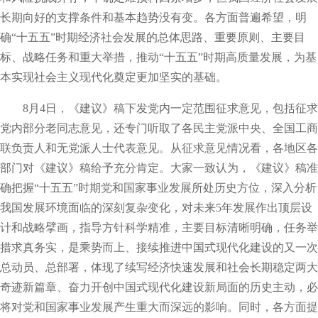
长期向好的支撑条件和基本趋势没有变。各方面普遍希望，明
确“十五五”时期经济社会发展的总体思路、重要原则、主要目
标、战略任务和重大举措，推动“十五五”时期高质量发展，为基
本实现社会主义现代化奠定更加坚实的基础。
8月4日，《建议》稿下发党内一定范围征求意见，包括征求
党内部分老同志意见，还专门听取了各民主党派中央、全国工商
联负责人和无党派人士代表意见。从征求意见情况看，各地区各
部门对《建议》稿给予充分肯定。大家一致认为，《建议》稿准
确把握“十五五”时期党和国家事业发展所处历史方位，深入分析
我国发展环境面临的深刻复杂变化，对未来5年发展作出顶层设
计和战略擘画，指导方针科学精准，主要目标清晰明确，任务举
措求真务实，是乘势而上、接续推进中国式现代化建设的又一次
总动员、总部署，体现了续写经济快速发展和社会长期稳定两大
奇迹新篇章、奋力开创中国式现代化建设新局面的历史主动，必
将对党和国家事业发展产生重大而深远的影响。同时，各方面提