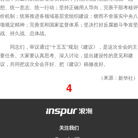
想、统一意志、统一行动；坚持正确用人导向，完善干部考核评
价机制；统筹推进各领域基层党组织建设；锲而不舍落实中央八
项规定精神；完善党和国家监督体系；坚决打好反腐败斗争攻坚
战、持久战、总体战。
同志们，审议通过“十五五”规划《建议》，是这次全会的主
要任务。大家要认真思考、深入讨论，提出建设性的意见和建
议，共同把这次全会开好、把《建议》稿修改好。
（来源：
）
新华社
4
关注我们