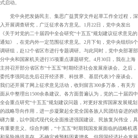
式启动。
党中央把发扬民主、集思广益贯穿文件起草工作全过程，深
入开展调查研究，广泛征求各方意见。1月22日，党中央发出
《关于对党的二十届四中全会研究“十五五”规划建议征求意见的
通知》，在党内外一定范围征求意见。2月下旬，党中央组织6个
调研组，赴12个省区市进行专题调研。与此同时，党中央部署部
分中央和国家机关进行35项重点课题研究。4月30日，我在上海
主持召开部分省区市“十五五”时期经济社会发展座谈会。之后，
委托李强同志先后召开经济界、科技界、基层代表3个座谈会。
我们还开展了网上征求意见活动，收到留言300多万条，有关方
面从中整理出1500余条建议。各方面普遍认为，党的二十届四中
全会重点研究“十五五”规划建议问题，对更好发挥国家发展规划
的战略导向作用，进一步凝聚起全党全国各族人民团结奋进的磅
礴力量，以中国式现代化全面推进强国建设、民族复兴伟业，具
有重要意义。综合判断，“十五五”时期我国发展面临的战略机遇
和风险挑战并存，不确定难预料因素增多，但我国经济社会发展