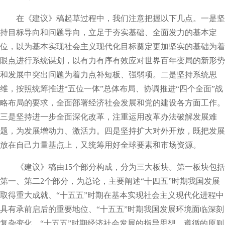
在《建议》稿起草过程中，我们注意把握以下几点。一是坚
持目标导向和问题导向，立足于夯实基础、全面发力的基本定
位，以为基本实现社会主义现代化目标奠定更加坚实的基础为着
眼点进行系统谋划，以有力有序有效应对世界百年变局的新形势
和发展中突出问题为着力点补短板、强弱项。二是坚持系统思
维，按照统筹推进“五位一体”总体布局、协调推进“四个全面”战
略布局的要求，全面部署经济社会发展和党的建设各方面工作。
三是坚持进一步全面深化改革，注重运用改革办法破解发展难
题，为发展增动力、激活力。四是坚持扩大对外开放，既把发展
放在自己力量基点上，又统筹用好全球要素和市场资源。
《建议》稿由15个部分构成，分为三大板块。第一板块包括
第一、第二2个部分，为总论，主要阐述“十四五”时期我国发展
取得重大成就、“十五五”时期在基本实现社会主义现代化进程中
具有承前启后的重要地位、“十五五”时期我国发展环境面临深刻
复杂变化、“十五五”时期经济社会发展的指导思想、遵循的原则