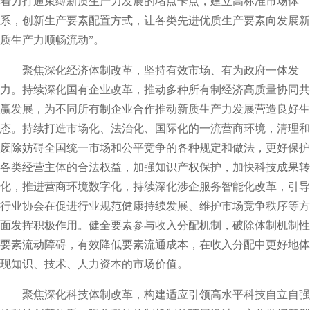
着力打通束缚新质生产力发展的堵点卡点，建立高标准市场体
系，创新生产要素配置方式，让各类先进优质生产要素向发展新
质生产力顺畅流动”。
聚焦深化经济体制改革，坚持有效市场、有为政府一体发
力。持续深化国有企业改革，推动多种所有制经济高质量协同共
赢发展，为不同所有制企业合作推动新质生产力发展营造良好生
态。持续打造市场化、法治化、国际化的一流营商环境，清理和
废除妨碍全国统一市场和公平竞争的各种规定和做法，更好保护
各类经营主体的合法权益，加强知识产权保护，加快科技成果转
化，推进营商环境数字化，持续深化涉企服务智能化改革，引导
行业协会在促进行业规范健康持续发展、维护市场竞争秩序等方
面发挥积极作用。健全要素参与收入分配机制，破除体制机制性
要素流动障碍，有效降低要素流通成本，在收入分配中更好地体
现知识、技术、人力资本的市场价值。
聚焦深化科技体制改革，构建适应引领高水平科技自立自强