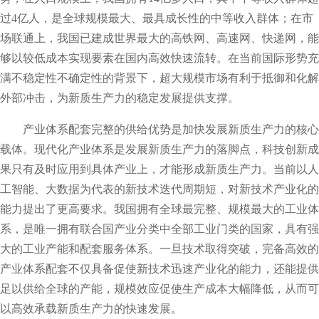
过4亿人，是全球规模最大、最具成长性的中等收入群体；在市
场联通上，我国已建成世界最大的高铁网、高速网、快递网，能
够以较低成本实现要素在国内高效快速流转。在当前国际形势充
满不稳定性不确定性的背景下，超大规模市场有利于抵御和化解
外部冲击，为新质生产力的稳定发展提供支撑。
产业体系配套完整的供给优势是加快发展新质生产力的核心
载体。现代化产业体系是发展新质生产力的落脚点，科技创新成
果只有及时应用到具体产业上，才能形成新质生产力。当前以人
工智能、大数据为代表的新技术迭代周期短，对新技术产业化的
能力提出了更高要求。我国拥有全球最完整、规模最大的工业体
系，是唯一拥有联合国产业分类中全部工业门类的国家，具有强
大的工业产能和配套服务体系。一旦技术取得突破，完备高效的
产业体系配套不仅具备促使新技术迅速产业化的能力，还能提供
足以供给全球的产能，规模效应促使生产成本大幅降低，从而可
以高效承载新质生产力的快速发展。