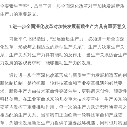
全要素生产率”，凸显了进一步全面深化改革对于加快发展新质
生产力的重要意义。
1.进一步全面深化改革对加快发展新质生产力具有重要意义
习近平总书记指出，“发展新质生产力，必须进一步全面深
化改革，形成与之相适应的新型生产关系”。生产力决定生产关
系，生产关系对生产力具有能动的反作用，当生产关系适合生产
力发展的客观要求时，能够推动生产力的发展。
通过进一步全面深化改革形成与新质生产力发展相适应的创
新体制机制，是抢抓新一轮科技革命和产业变革机遇的必然要
求。新质生产力由技术革命性突破催生，更强调原创性、颠覆性
科技创新。在工业革命以来的几次重大技术变革中，生产关系的
变革均发挥了重要推动作用，每一次的生产力跃迁都呼唤着与之
相匹配的生产关系。当前我们正面临新一轮科技革命和产业变
革，为加快发展新质生产力提供了重要战略机遇，同时也对我国