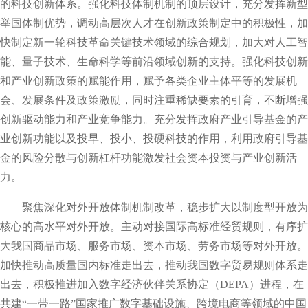
的科技创新体系。强化科技体制机制的顶层设计，充分发挥新型
举国体制优势，调动高层次人才在创新政策制定中的积极性，加
快制定新一轮科技革命关键技术领域的综合规划，加大对人工智
能、量子技术、生命科学等前沿领域创新的支持。强化科技创新
和产业创新政策的赋能作用，赋予各类企业主体平等的发展机
会、发展条件及政策激励，同时注重稀缺要素的引育，不断增强
创新驱动能力和产业竞争能力。充分发挥政府产业引导基金的产
业创新功能以及投早、投小、投硬科技的作用，利用政府引导基
金的风险分散与创新杠杆功能激发社会资本投资与产业创新活
力。
聚焦深化对外开放体制机制改革，稳步扩大以制度型开放为
核心的高水平对外开放。主动对接国际高标准经贸规则，有序扩
大我国商品市场、服务市场、资本市场、劳务市场等对外开放。
加快推动高质量国内标准走出去，推动我国数字贸易规则体系走
出去，积极推进加入数字经济伙伴关系协定（DEPA）进程，在
共建“一带一路”国家推广数字基础设施、跨境电商等领域的中国