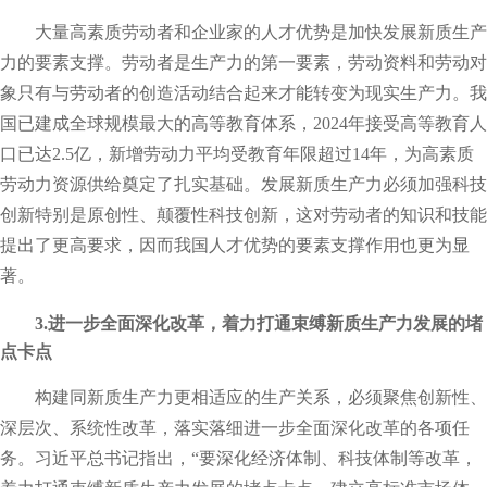
大量高素质劳动者和企业家的人才优势是加快发展新质生产
力的要素支撑。劳动者是生产力的第一要素，劳动资料和劳动对
象只有与劳动者的创造活动结合起来才能转变为现实生产力。我
国已建成全球规模最大的高等教育体系，2024年接受高等教育人
口已达2.5亿，新增劳动力平均受教育年限超过14年，为高素质
劳动力资源供给奠定了扎实基础。发展新质生产力必须加强科技
创新特别是原创性、颠覆性科技创新，这对劳动者的知识和技能
提出了更高要求，因而我国人才优势的要素支撑作用也更为显
著。
3.进一步全面深化改革，着力打通束缚新质生产力发展的堵
点卡点
构建同新质生产力更相适应的生产关系，必须聚焦创新性、
深层次、系统性改革，落实落细进一步全面深化改革的各项任
务。习近平总书记指出，“要深化经济体制、科技体制等改革，