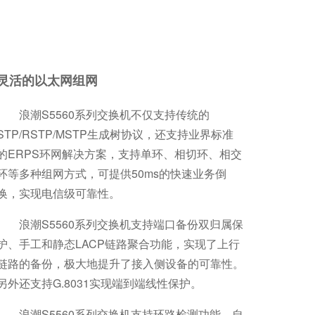
灵活的以太网组网
浪潮S5560系列交换机不仅支持传统的
STP/RSTP/MSTP生成树协议，还支持业界标准
的ERPS环网解决方案，支持单环、相切环、相交
环等多种组网方式，可提供50ms的快速业务倒
换，实现电信级可靠性。
浪潮S5560系列交换机支持端口备份双归属保
护、手工和静态LACP链路聚合功能，实现了上行
链路的备份，极大地提升了接入侧设备的可靠性。
另外还支持G.8031实现端到端线性保护。
浪潮S5560系列交换机支持环路检测功能，自