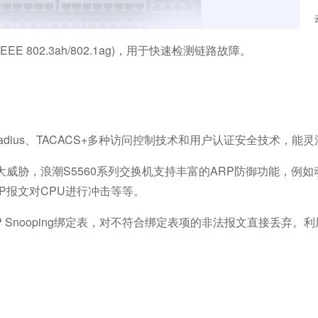
 802.3ah/802.1ag)，用于快速检测链路故障。
Radius、TACACS+多种访问控制技术和用户认证安全技术，
胁，浪潮S5560系列交换机支持丰富的ARP防御功能，例如
P报文对CPU进行冲击等等。
nooping绑定表，对不符合绑定表项的非法报文直接丢弃。利用DH