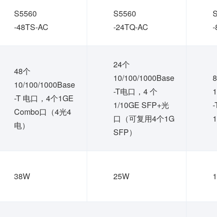
S5560
S5560
-48TS-AC
-24TQ-AC
24个
48个
10/100/1000Base
10/100/1000Base
-T电口，4 个
1
-T 电口，4个1GE
1/10GE SFP+光
Combo口（4光4
口（可复用4个1G
电）
SFP）
38W
25W