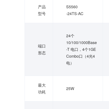
产品
S5560
型号
-24TS-AC
24个
10/100/1000Base
端口
-T 电口，4个1GE
形态
Combo口（4光4
电）
最大
25W
功耗