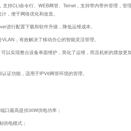
v3，支持CLI命令行、WEB网管、Telnet，支持带内带外管理
统计，便于网络优化和改造。
rver进行配置下载和软件升级，降低运维成本。
分VLAN，有效解决了移动办公的智能灵活管理。
，可以实现整台设备单面维护，简化了运维，而且机柜的摆放更
和认证功能，适用于IPV6网管环境的管理。
准供电，端口最高提供30W供电功率；
制供电模式；