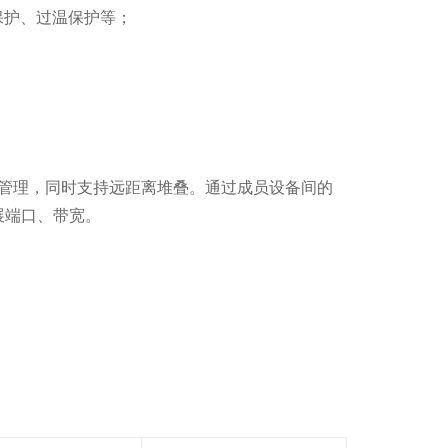
保护、过温保护等；
管理，同时支持远距离堆叠。通过成员设备间的
展端口、带宽。