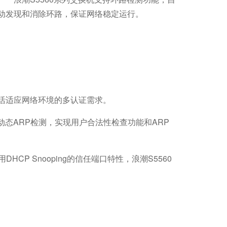
动发现和消除环路，保证网络稳定运行。
能灵活适应网络环境的多认证需求。
动态ARP检测，实现用户合法性检查功能和ARP
CP Snooping的信任端口特性，浪潮S5560