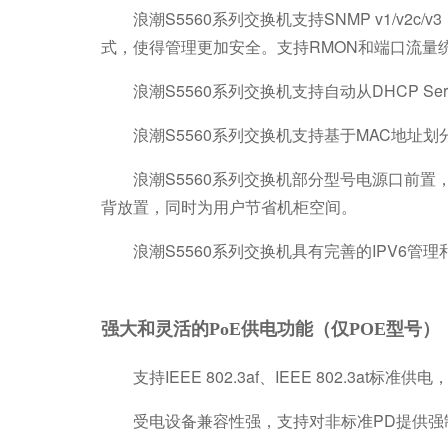
浪潮S5560系列交换机支持SNMP v1/v2c/
式，使得管理更加安全。支持RMON和端口流量
浪潮S5560系列交换机支持自动从DHCP Se
浪潮S5560系列交换机支持基于MAC地址划
浪潮S5560系列交换机部分型号电源口前置
背放置，同时为用户节省机柜空间。
浪潮S5560系列交换机具有完善的IPV6管理
强大和灵活的PoE供电功能（仅POE型号）
支持IEEE 802.3af、IEEE 802.3at标
受电设备兼容性强，支持对非标准PD提供强