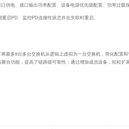
口供电、接口输出功率配置、设备电源优先级配置、功率过载
重启PD、监控PD连接性状态并在失联时重启。
可将最多9台多台交换机从逻辑上虚拟为一台交换机，简化配置和
路聚合功能，提高了链路级可靠性；通过增加成员设备，轻松扩