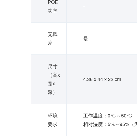
POE
-
功率
无风
是
扇
尺寸
（高x
4.36 x 44 x 22 cm
宽x
深）
环境
工作温度：0℃～50℃
要求
相对湿度：5%～95%（