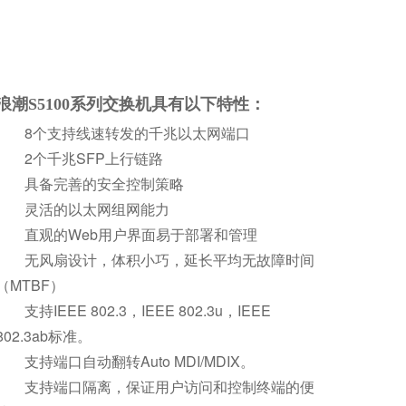
浪潮S5100系列交换机具有以下特性：
8个支持线速转发的千兆以太网端口
2个千兆SFP上行链路
具备完善的安全控制策略
灵活的以太网组网能力
直观的Web用户界面易于部署和管理
无风扇设计，体积小巧，延长平均无故障时间
（MTBF）
支持IEEE 802.3，IEEE 802.3u，IEEE
802.3ab标准。
支持端口自动翻转Auto MDI/MDIX。
支持端口隔离，保证用户访问和控制终端的便