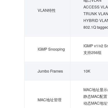
端口VLAN
ACCESS VL
VLAN特性
TRUNK VLA
HYBRID VLA
802.1Q tagge
IGMP v1/v2 S
IGMP Snooping
支持256组
Jumbo Frames
10K
MAC地址显示
静态MAC配置
MAC地址管理
动态MAC地址