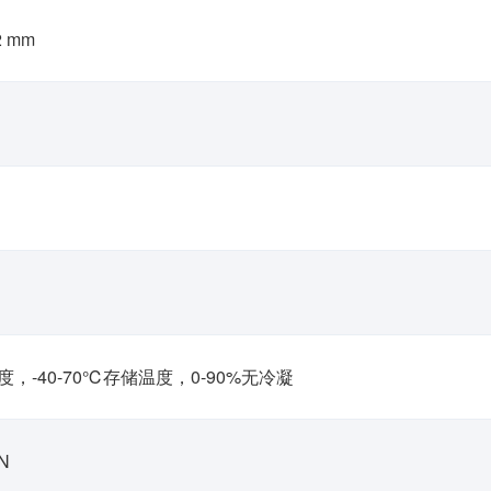
42 mm
度，-40-70℃存储温度，0-90%无冷凝
N