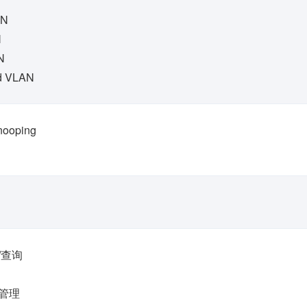
AN
N
N
d VLAN
nooping
/查询
管理