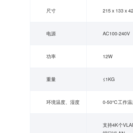
尺寸
215 x 133 x 
电源
AC100-240V
功率
12W
重量
≤1KG
环境温度、湿度
0-50℃工作温
支持4K个VLA