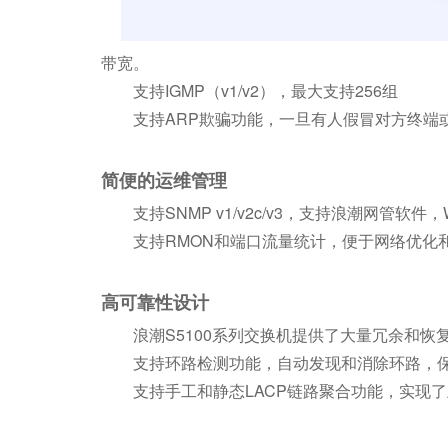
带宽。
支持IGMP（v1/v2），最大支持256组
支持ARP欺骗功能，一旦有人假冒对方终端或
简便的运维管理
支持SNMP v1/v2c/v3，支持浪潮网管软件
支持RMON和端口流量统计，便于网络优化
高可靠性设计
浪潮S5100系列交换机提供了大量冗余和恢
支持环路检测功能，自动发现和消除环路，保
支持手工和静态LACP链路聚合功能，实现了