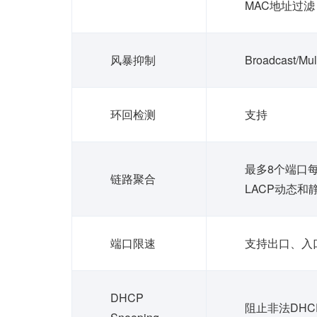
MAC地址过滤
风暴抑制
Broadcast/
环回检测
支持
最多8个端口
链路聚合
LACP动态和
端口限速
支持出口、入
DHCP
阻止非法DHCP 