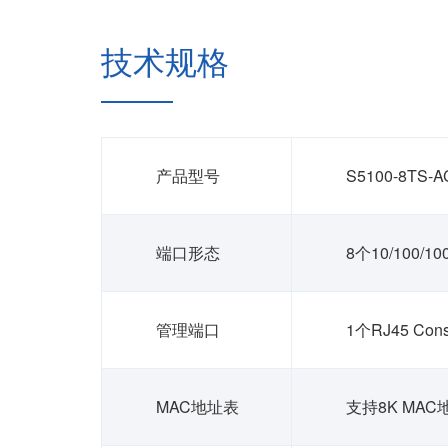
技术规格
产品型号
S5100-8TS-A
端口形态
8个10/100/
管理端口
1个RJ45 Con
MAC地址表
支持8K MA