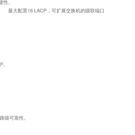
捷性。
最大配置16 LACP，可扩展交换机的级联端口
护。
路级可靠性。