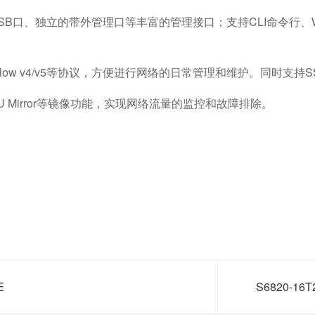
le口、USB口、独立的带外管理口等丰富的管理接口；支持CLI命令行、
log、sFlow v4/v5等协议，方便进行网络的日常管理和维护。同时
CPU Mirror等镜像功能，实现网络流量的监控和故障排除。
E
S6820-16T