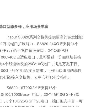
端口型态多样
，
应用场景丰富
Inspur S6820系列交换机提供更高的转发性能
和万兆端口扩展能力，S6820-24XQ-E支持24个
SFP+万兆/千兆自适应光口，2个QSFP28
100G/40G自适应端口，且可通过一分四模块转换
为4个线速转发的25G/10G光口，满足万兆下行、
100G上行的汇聚/接入需求，可作为边缘网的高性
能汇聚/接入交换机、云中心的ToR交换机。
S6820-16T20X8Y-E支持16个
10/100/1000Base-T电口，20个1G/10G SFP+端
口，8个10G/25G SFP28端口，端口形态丰富，可