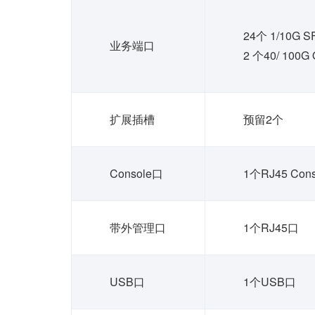
24个 1/10G S
业务端口
2 个40/ 100
扩展插槽
预留2个
Console口
1个RJ45 Con
带外管理口
1个RJ45口
USB口
1个USB口