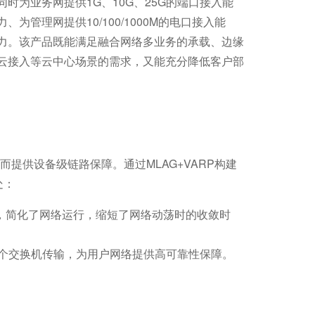
同时为业务网提供1G、10G、25G的端口接入能
力、为管理网提供10/100/1000M的电口接入能
力。该产品既能满足融合网络多业务的承载、边缘
云接入等云中心场景的需求，又能充分降低客户部
提供设备级链路保障。通过MLAG+VARP构建
处：
，简化了网络运行，缩短了网络动荡时的收敛时
个交换机传输，为用户网络提供高可靠性保障。