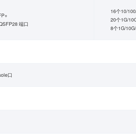
16个10/10
FP+
20个1G/10
G QSFP28 端口
8个1G/10G
sole口