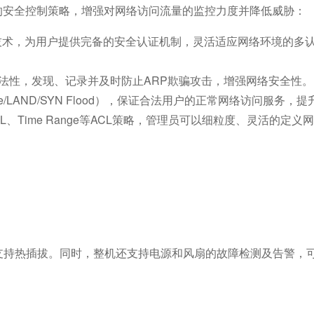
列完备的安全控制策略，增强对网络访问流量的监控力度并降低威胁：
多种认证技术，为用户提供完备的安全认证机制，灵活适应网络环境的
P报文的合法性，发现、记录并及时防止ARP欺骗攻击，增强网络安全性。
Fraggle/LAND/SYN Flood），保证合法用户的正常网络访问服
ACL、IPv6 ACL、Time Range等ACL策略，管理员可以细粒度
支持热插拔。同时，整机还支持电源和风扇的故障检测及告警，