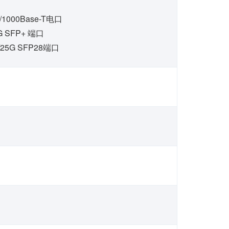
0/1000Base-T电口
G SFP+ 端口
/25G SFP28端口