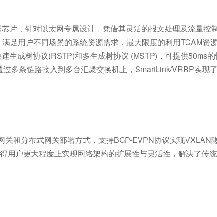
器芯片，针对以太网专属设计，凭借其灵活的报文处理及流量控
满足用户不同场景的系统资源需求，最大限度的利用TCAM资
/w快速生成树协议(RSTP)和多生成树协议 (MSTP)，可提供5
，通过多条链路接入到多台汇聚交换机上，SmartLink/VRR
网关和分布式网关部署方式，支持BGP-EVPN协议实现VXLA
使得用户更大程度上实现网络架构的扩展性与灵活性，解决了传统