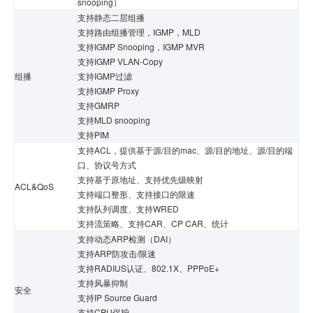
snooping）
支持静态二层组播
支持路由组播管理，IGMP，MLD
支持IGMP Snooping，IGMP MVR
支持IGMP VLAN-Copy
组播
支持IGMP过滤
支持IGMP Proxy
支持GMRP
支持MLD snooping
支持PIM
支持ACL，提供基于源/目的mac、源/目的地址、源/目的端
口、协议号方式
支持基于原地址、支持优先级映射
ACL&QoS
支持端口整形、支持接口的限速
支持队列调度、支持WRED
支持流策略、支持CAR、CP CAR、统计
支持动态ARP检测（DAI）
支持ARP防攻击/限速
支持RADIUS认证、802.1X、PPPoE+
支持风暴抑制
安全
支持IP Source Guard
支持CPU保护