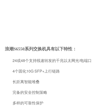
浪潮S6550系列交换机具有以下特性：
24或48个支持线速转发的千兆以太网光/电端口
4个固化10G SFP+上行链路
长距离智能堆叠
完备的安全控制策略
多样的可靠性保护