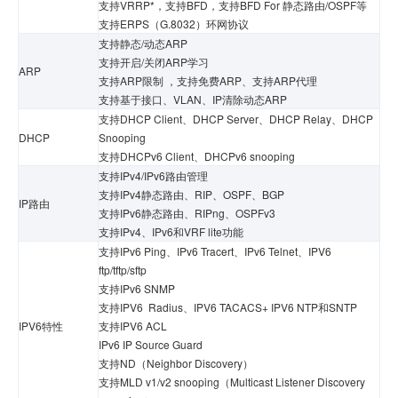
支持VRRP*，支持BFD，支持BFD For 静态路由/OSPF等
支持ERPS（G.8032）环网协议
支持静态/动态ARP
支持开启/关闭ARP学习
ARP
支持ARP限制 ，支持免费ARP、支持ARP代理
支持基于接口、VLAN、IP清除动态ARP
支持DHCP Client、DHCP Server、DHCP Relay、DHCP
DHCP
Snooping
支持DHCPv6 Client、DHCPv6 snooping
支持IPv4/IPv6路由管理
支持IPv4静态路由、RIP、OSPF、BGP
IP路由
支持IPv6静态路由、RIPng、OSPFv3
支持IPv4、IPv6和VRF lite功能
支持IPv6 Ping、IPv6 Tracert、IPv6 Telnet、IPV6
ftp/tftp/sftp
支持IPv6 SNMP
支持IPV6 Radius、IPV6 TACACS+ IPV6 NTP和SNTP
IPV6特性
支持IPV6 ACL
IPv6 IP Source Guard
支持ND（Neighbor Discovery）
支持MLD v1/v2 snooping（Multicast Listener Discovery