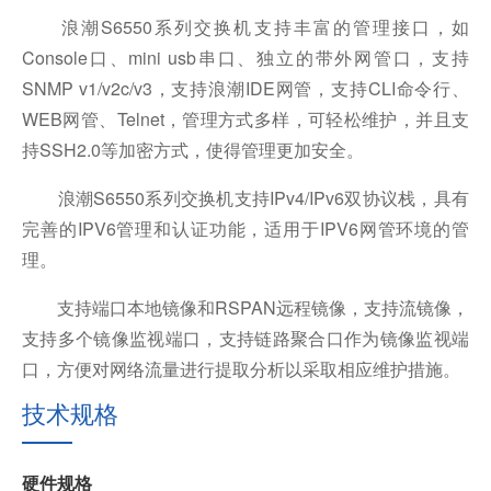
浪潮S6550系列交换机支持丰富的管理接口，如
Console口、mini usb串口、独立的带外网管口，支持
SNMP v1/v2c/v3，支持浪潮IDE网管，支持CLI命令行、
WEB网管、Telnet，管理方式多样，可轻松维护，并且支
持SSH2.0等加密方式，使得管理更加安全。
浪潮S6550系列交换机支持IPv4/IPv6双协议栈，具有
完善的IPV6管理
和认证功能，适用于IPV6网管环境的管
理。
支持端口本地镜像和RSPAN远程镜像，支持流镜像，
支持多个镜像监视端口，支持链路聚合口作为镜像监视端
口，方便对网络流量进行提取分析以采取相应维护措施。
技术规格
硬件规格