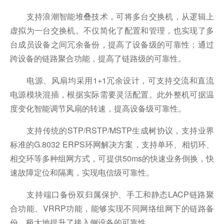
支持浪潮智能堆叠技术，可将多台交换机，从逻辑上
虚拟为一台交换机。不仅简化了配置和管理，也实现了多
台成员设备之间冗余备份，提高了设备级的可靠性；通过
跨设备的链路聚合功能，提高了链路级的可靠性。
电源、风扇均采用1+1冗余设计，可支持交流和直流
电源模块混插，根据实际需要灵活配置。此外整机可据温
度变化智能调节风扇的转速，提高设备级可靠性。
支持传统的STP/RSTP/MSTP生成树协议，支持业界
标准的G.8032 ERPS环网解决方案，支持单环、相切环、
相交环等多种组网方式，可提供50ms的快速业务倒换，快
速故障定位和隔离，实现电信级可靠性。
支持端口备份双归属保护、手工和静态LACP链路聚
合功能、VRRP功能，能够实现不同网络组网下的链路备
份，极大地提升了接入侧设备的可靠性。