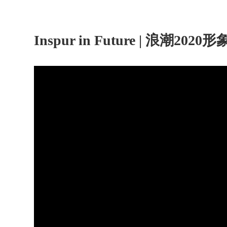
Inspur in Future | 浪潮202