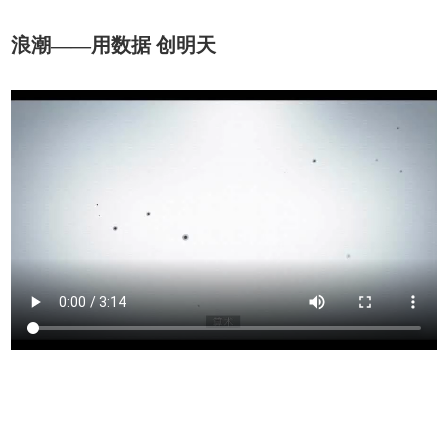
浪潮——用数据 创明天